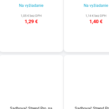
Na vyžiadanie
Na vyžiadanie
1,05 € bez DPH
1,14 € bez DPH
1,29 €
1,40 €
DETAIL
DETAIL
Sadbovač Strend Pro, na
Sadbovač Strend Pr