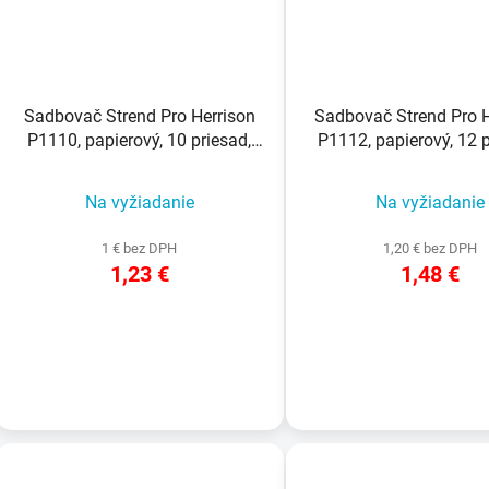
Sadbovač Strend Pro Herrison
Sadbovač Strend Pro H
P1110, papierový, 10 priesad,
P1112, papierový, 12 p
bal. 3 ks
bal. 3 ks
Na vyžiadanie
Na vyžiadanie
1 € bez DPH
1,20 € bez DPH
1,23 €
1,48 €
DETAIL
DETAIL