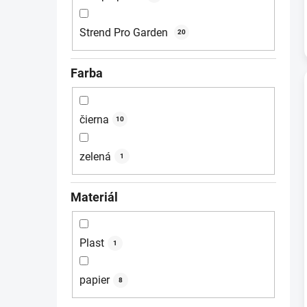
Strend Pro Garden
20
Farba
čierna
10
zelená
1
Materiál
Plast
1
papier
8