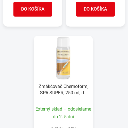
DO KOŠÍKA
DO KOŠÍKA
Zmäkčovač Chemoform,
SPA SUPER, 250 ml, do
vírivky
Externý sklad – odosielame
do 2- 5 dní