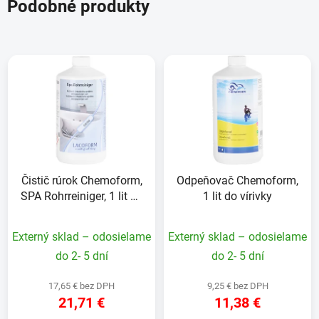
Podobné produkty
Čistič rúrok Chemoform,
Odpeňovač Chemoform,
SPA Rohrreiniger, 1 lit do
1 lit do vírivky
vírivky
Externý sklad – odosielame
Externý sklad – odosielame
do 2- 5 dní
do 2- 5 dní
17,65 € bez DPH
9,25 € bez DPH
21,71 €
11,38 €