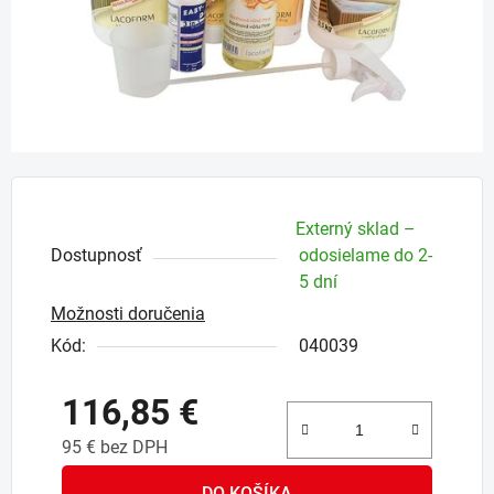
Externý sklad –
Dostupnosť
odosielame do 2-
5 dní
Možnosti doručenia
Kód:
040039
116,85 €
95 € bez DPH
Jednotková cena:
DO KOŠÍKA