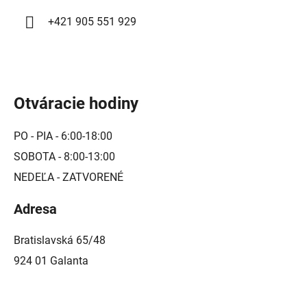
i
+421 905 551 929
s
u
Otváracie hodiny
PO - PIA - 6:00-18:00
SOBOTA - 8:00-13:00
NEDEĽA - ZATVORENÉ
Adresa
Bratislavská 65/48
924 01 Galanta