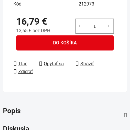
Kód:
212973
16,79 €
13,65 € bez DPH
Jednotková cena:
DO KOŠÍKA
Tlač
Opýtať sa
Strážiť
Zdieľať
Popis
Diskusia