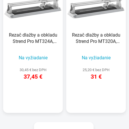
Rezač dlažby a obkladu
Rezač dlažby a obkladu
Strend Pro MT324A,
Strend Pro MT320A,
oceľ, 600 mm, ručný
oceľ, 500 mm, ručný
Na vyžiadanie
Na vyžiadanie
30,45 € bez DPH
25,20 € bez DPH
37,45 €
31 €
DETAIL
DETAIL