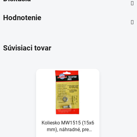
Hodnotenie
Súvisiaci tovar
Koliesko MW1515 (15x6
mm), náhradné, pre
rezač dlažby