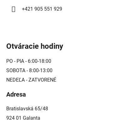
i
+421 905 551 929
s
u
Otváracie hodiny
PO - PIA - 6:00-18:00
SOBOTA - 8:00-13:00
NEDEĽA - ZATVORENÉ
Adresa
Bratislavská 65/48
924 01 Galanta