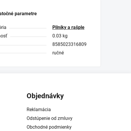
atočné parametre
ria
Pilníky a rašple
osť
0.03 kg
8585023316809
ručné
Objednávky
Reklamácia
Odstúpenie od zmluvy
Obchodné podmienky