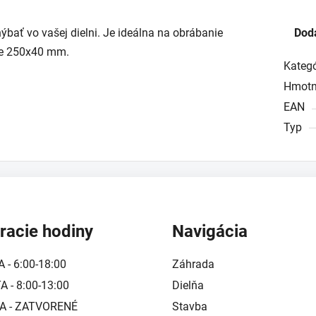
bať vo vašej dielni. Je ideálna na obrábanie
Dod
 je 250x40 mm.
Kategó
Hmotn
EAN
Typ
racie hodiny
Navigácia
A - 6:00-18:00
Záhrada
 - 8:00-13:00
Dielňa
A - ZATVORENÉ
Stavba