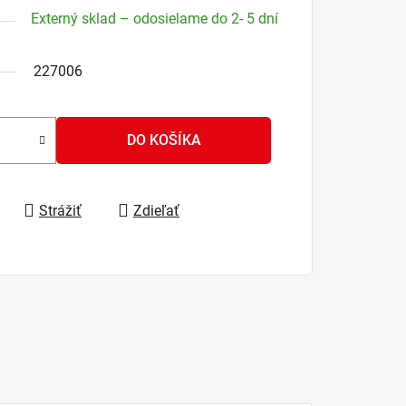
Externý sklad – odosielame do 2- 5 dní
227006
DO KOŠÍKA
Strážiť
Zdieľať