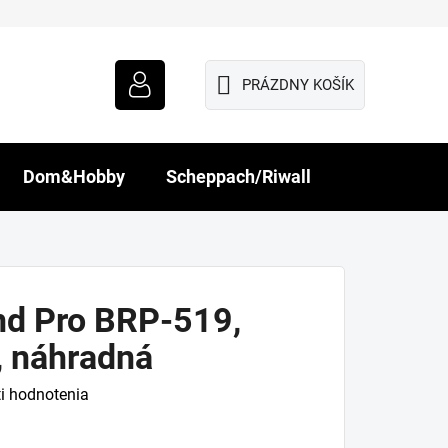
PRÁZDNY KOŠÍK
NÁKUPNÝ
KOŠÍK
Dom&Hobby
Scheppach/Riwall
nd Pro BRP-519,
 náhradná
i hodnotenia