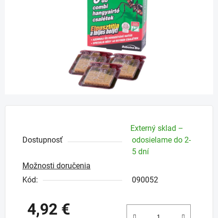
hviezdičiek.
Externý sklad –
Dostupnosť
odosielame do 2-
5 dní
Možnosti doručenia
Kód:
090052
4,92 €