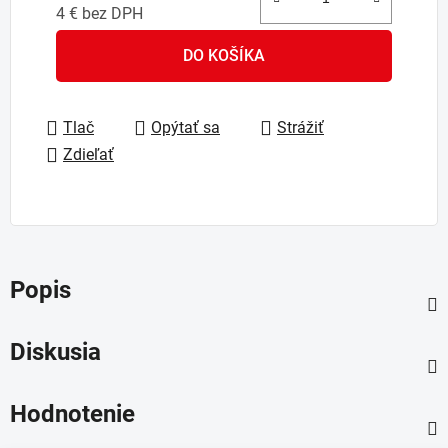
4 € bez DPH
Jednotková cena:
DO KOŠÍKA
Tlač
Opýtať sa
Strážiť
Zdieľať
Popis
Diskusia
Hodnotenie