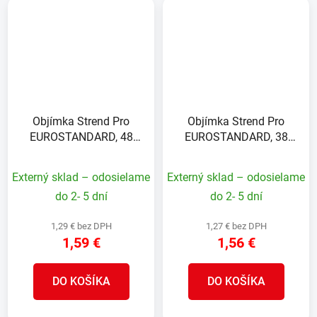
Objímka Strend Pro
Objímka Strend Pro
EUROSTANDARD, 48
EUROSTANDARD, 38
mm, koncová,
mm, koncová,
pozinkovaná, na okrúhly
pozinkovaná, na okrúhly
Externý sklad – odosielame
Externý sklad – odosielame
stĺpik
stĺpik
do 2- 5 dní
do 2- 5 dní
1,29 € bez DPH
1,27 € bez DPH
1,59 €
1,56 €
DO KOŠÍKA
DO KOŠÍKA