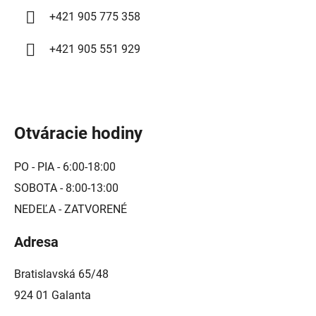
u
+421 905 775 358
+421 905 551 929
Otváracie hodiny
PO - PIA - 6:00-18:00
SOBOTA - 8:00-13:00
NEDEĽA - ZATVORENÉ
Adresa
Bratislavská 65/48
924 01 Galanta