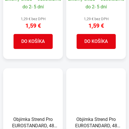
okrúhly stĺpik
okrúhly stĺpik
do 2- 5 dní
do 2- 5 dní
1,29 € bez DPH
1,29 € bez DPH
1,59 €
1,59 €
DO KOŠÍKA
DO KOŠÍKA
Objímka Strend Pro
Objímka Strend Pro
EUROSTANDARD, 48
EUROSTANDARD, 48