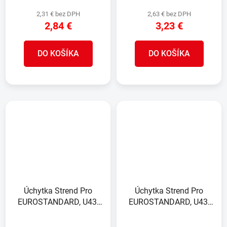
2,31 € bez DPH
2,63 € bez DPH
2,84 €
3,23 €
DO KOŠÍKA
DO KOŠÍKA
Úchytka Strend Pro
Úchytka Strend Pro
EUROSTANDARD, U43,
EUROSTANDARD, U43,
pozinkovaná, na plotový
antracit, RAL7016, na
panel, bal. 5ks
plotový panel, bal. 5ks