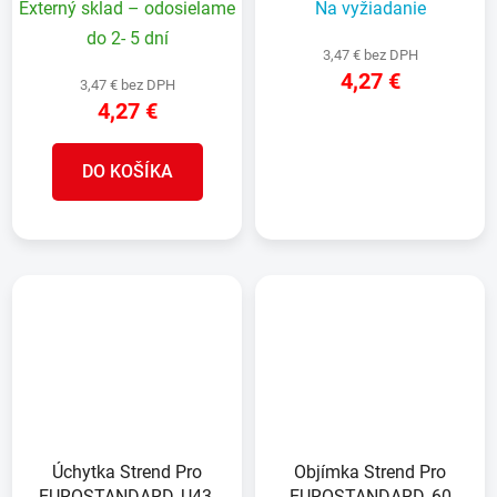
Externý sklad – odosielame
Na vyžiadanie
do 2- 5 dní
3,47 € bez DPH
4,27 €
3,47 € bez DPH
4,27 €
DETAIL
DO KOŠÍKA
Úchytka Strend Pro
Objímka Strend Pro
EUROSTANDARD, U43,
EUROSTANDARD, 60