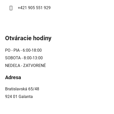
i
+421 905 551 929
s
u
Otváracie hodiny
PO - PIA - 6:00-18:00
SOBOTA - 8:00-13:00
NEDEĽA - ZATVORENÉ
Adresa
Bratislavská 65/48
924 01 Galanta