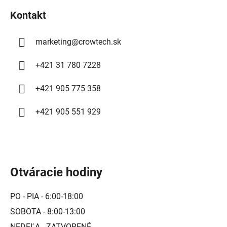
i
Kontakt
e
marketing
@
crowtech.sk
+421 31 780 7228
+421 905 775 358
+421 905 551 929
Otváracie hodiny
PO - PIA - 6:00-18:00
SOBOTA - 8:00-13:00
NEDEĽA - ZATVORENÉ