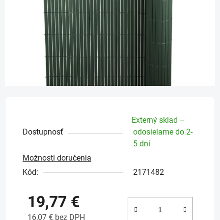
Externý sklad –
Dostupnosť
odosielame do 2-
5 dní
Možnosti doručenia
Kód:
2171482
19,77 €
16,07 € bez DPH