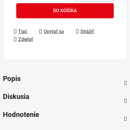
Jednotková cena:
DO KOŠÍKA
Tlač
Opýtať sa
Strážiť
Zdieľať
Popis
Diskusia
Hodnotenie