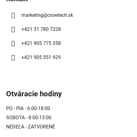
e
marketing
@
crowtech.sk
+421 31 780 7228
+421 905 775 358
+421 905 551 929
Otváracie hodiny
PO - PIA - 6:00-18:00
SOBOTA - 8:00-13:00
NEDEĽA - ZATVORENÉ