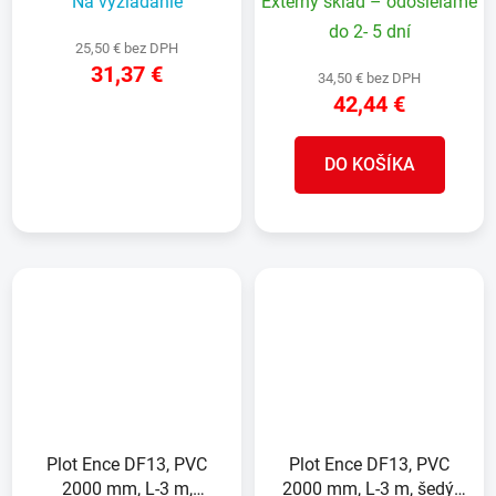
Na vyžiadanie
Externý sklad – odosielame
do 2- 5 dní
25,50 € bez DPH
31,37 €
34,50 € bez DPH
42,44 €
DETAIL
DO KOŠÍKA
Plot Ence DF13, PVC
Plot Ence DF13, PVC
2000 mm, L-3 m,
2000 mm, L-3 m, šedý,