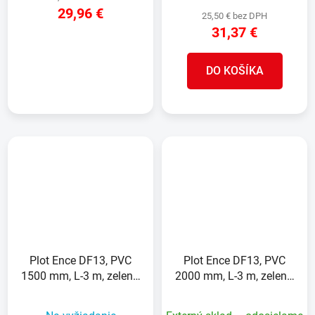
29,96 €
25,50 € bez DPH
31,37 €
DETAIL
DO KOŠÍKA
Plot Ence DF13, PVC
Plot Ence DF13, PVC
1500 mm, L-3 m, zelený,
2000 mm, L-3 m, zelený,
1300g/m2, UV
1300g/m2, UV