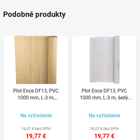
Podobné produkty
Plot Ence DF13, PVC
Plot Ence DF13, PVC
1000 mm, L-3 m,
1000 mm, L-3 m, šedý,
bambus, 1300g/m2, UV
1300g/m2, UV
Na vyžiadanie
Na vyžiadanie
16,07 € bez DPH
16,07 € bez DPH
19,77 €
19,77 €