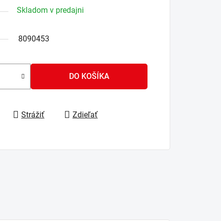
Skladom v predajni
8090453
DO KOŠÍKA
Strážiť
Zdieľať