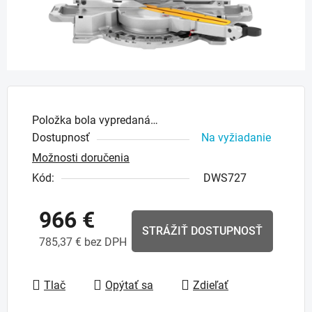
Položka bola vypredaná…
Dostupnosť
Na vyžiadanie
Možnosti doručenia
Kód:
DWS727
966 €
STRÁŽIŤ DOSTUPNOSŤ
785,37 € bez DPH
Jednotková cena:
Tlač
Opýtať sa
Zdieľať