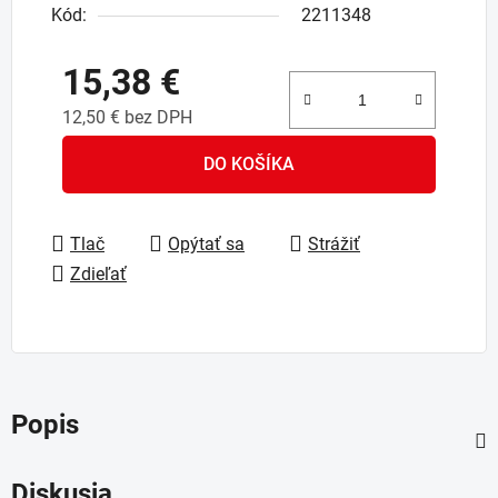
Kód:
2211348
15,38 €
12,50 € bez DPH
Jednotková cena:
DO KOŠÍKA
Tlač
Opýtať sa
Strážiť
Zdieľať
Popis
Diskusia