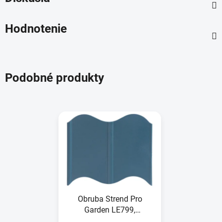
Hodnotenie
Podobné produkty
Obruba Strend Pro
Garden LE799,
sivomodrá, 120 mm,