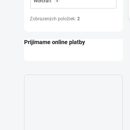
Worcraft
2
Zobrazených položiek:
2
Prijímame online platby