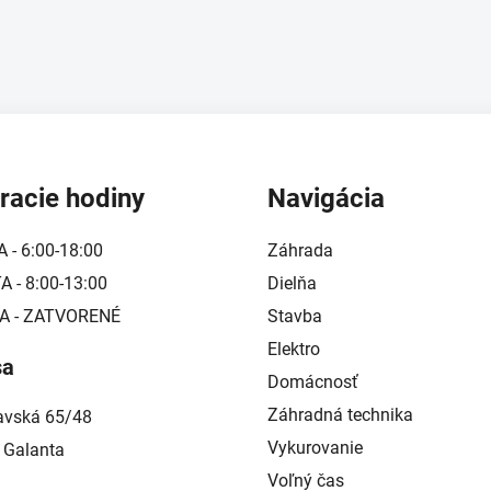
racie hodiny
Navigácia
A - 6:00-18:00
Záhrada
 - 8:00-13:00
Dielňa
A - ZATVORENÉ
Stavba
Elektro
sa
Domácnosť
Záhradná technika
lavská 65/48
Vykurovanie
 Galanta
Voľný čas