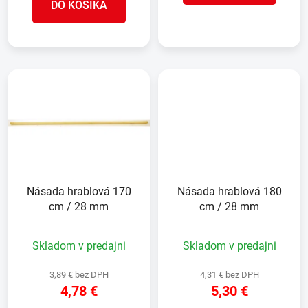
DO KOŠÍKA
Násada hrablová 170
Násada hrablová 180
cm / 28 mm
cm / 28 mm
Skladom v predajni
Skladom v predajni
3,89 € bez DPH
4,31 € bez DPH
4,78 €
5,30 €