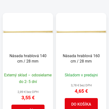
Násada hrablová 140
Násada hrablová 160
cm / 28 mm
cm / 28 mm
Externý sklad – odosielame
Skladom v predajni
do 2- 5 dní
3,78 € bez DPH
4,65 €
2,89 € bez DPH
3,55 €
DO KOŠÍKA