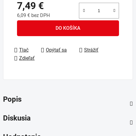
7,49 €
6,09 € bez DPH
Jednotková cena:
DO KOŠÍKA
Tlač
Opýtať sa
Strážiť
Zdieľať
Popis
Diskusia