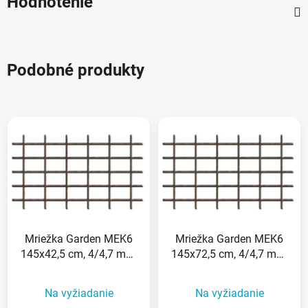
Hodnotenie
Podobné produkty
Mriežka Garden MEK6
Mriežka Garden MEK6
145x42,5 cm, 4/4,7 mm,
145x72,5 cm, 4/4,7 mm,
PVC/oceľ, oporná na
PVC/oceľ, oporná na
kvety, hnedá,
kvety, hnedá,
Na vyžiadanie
Na vyžiadanie
záhradnícka
záhradnícka