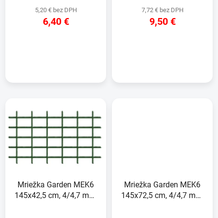
5,20 € bez DPH
7,72 € bez DPH
6,40 €
9,50 €
DETAIL
DETAIL
Mriežka Garden MEK6
Mriežka Garden MEK6
145x42,5 cm, 4/4,7 mm,
145x72,5 cm, 4/4,7 mm,
PVC/oceľ, oporná na
PVC/oceľ, oporná na
kvety, zelená,
kvety, zelená,