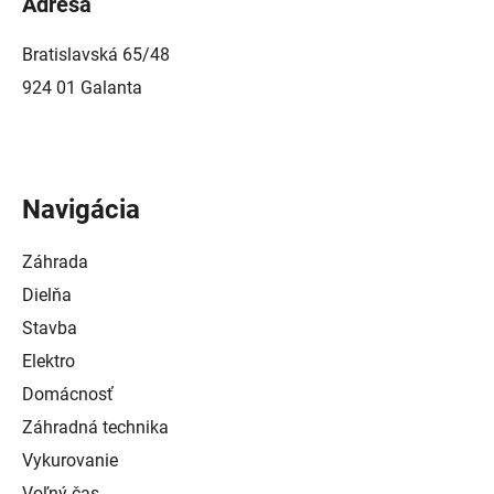
Adresa
Bratislavská 65/48
924 01 Galanta
Navigácia
Záhrada
Dielňa
Stavba
Elektro
Domácnosť
Záhradná technika
Vykurovanie
Voľný čas