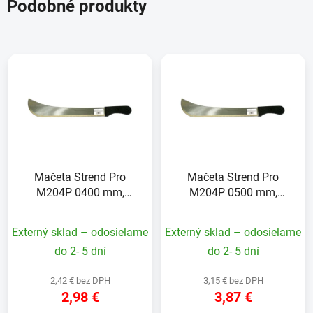
Podobné produkty
Mačeta Strend Pro
Mačeta Strend Pro
M204P 0400 mm,
M204P 0500 mm,
plastová rúčka
plastová rúčka
Externý sklad – odosielame
Externý sklad – odosielame
do 2- 5 dní
do 2- 5 dní
2,42 € bez DPH
3,15 € bez DPH
2,98 €
3,87 €