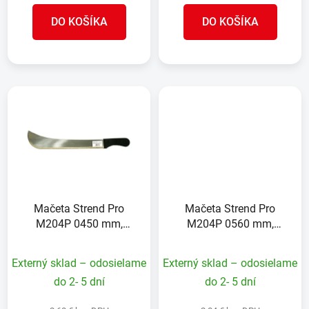
DO KOŠÍKA
DO KOŠÍKA
Mačeta Strend Pro
Mačeta Strend Pro
M204P 0450 mm,
M204P 0560 mm,
plastová rúčka
plastová rúčka
Externý sklad – odosielame
Externý sklad – odosielame
do 2- 5 dní
do 2- 5 dní