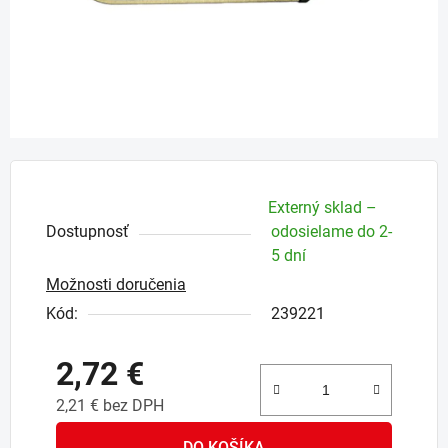
Externý sklad –
Dostupnosť
odosielame do 2-
5 dní
Možnosti doručenia
Kód:
239221
2,72 €
2,21 € bez DPH
Jednotková cena:
DO KOŠÍKA