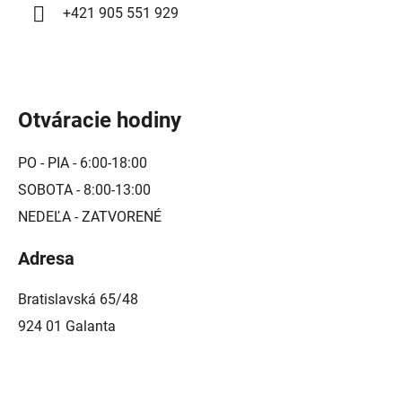
+421 905 551 929
s
u
Otváracie hodiny
PO - PIA - 6:00-18:00
SOBOTA - 8:00-13:00
NEDEĽA - ZATVORENÉ
Adresa
Bratislavská 65/48
924 01 Galanta