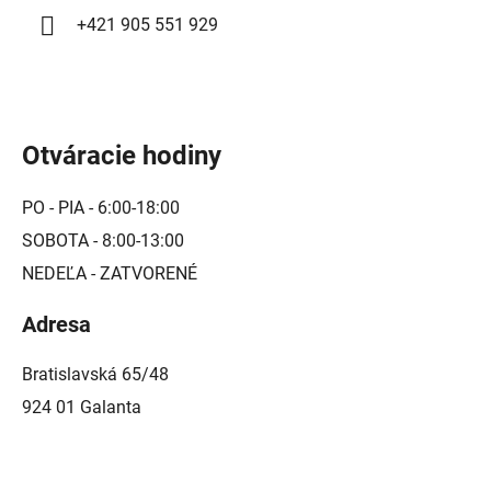
i
+421 905 551 929
s
u
Otváracie hodiny
PO - PIA - 6:00-18:00
SOBOTA - 8:00-13:00
NEDEĽA - ZATVORENÉ
Adresa
Bratislavská 65/48
924 01 Galanta