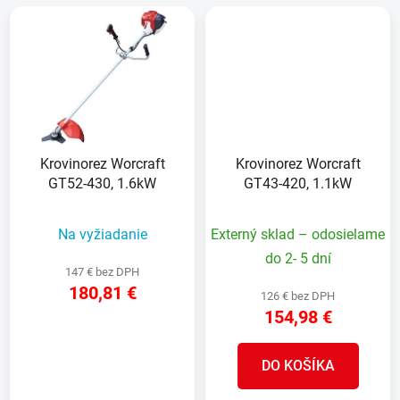
Krovinorez Worcraft
Krovinorez Worcraft
GT52-430, 1.6kW
GT43-420, 1.1kW
Na vyžiadanie
Externý sklad – odosielame
do 2- 5 dní
147 € bez DPH
180,81 €
126 € bez DPH
154,98 €
DETAIL
DO KOŠÍKA