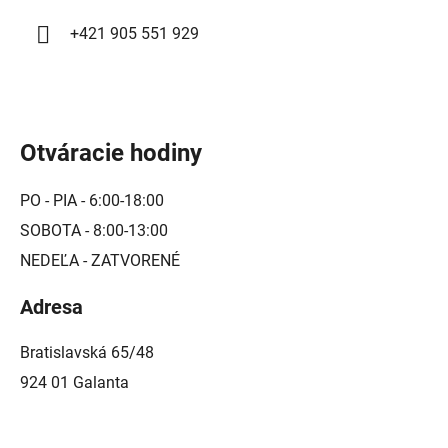
i
+421 905 551 929
s
u
Otváracie hodiny
PO - PIA - 6:00-18:00
SOBOTA - 8:00-13:00
NEDEĽA - ZATVORENÉ
Adresa
Bratislavská 65/48
924 01 Galanta