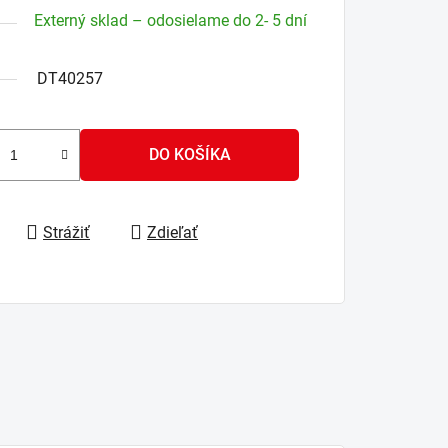
Externý sklad – odosielame do 2- 5 dní
DT40257
DO KOŠÍKA
Strážiť
Zdieľať