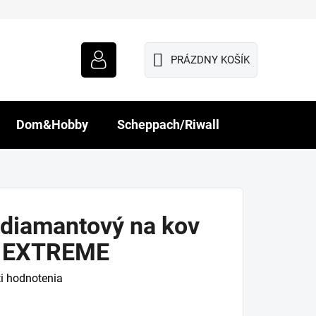
PRÁZDNY KOŠÍK
NÁKUPNÝ
KOŠÍK
Dom&Hobby
Scheppach/Riwall
 diamantový na kov
 EXTREME
i hodnotenia