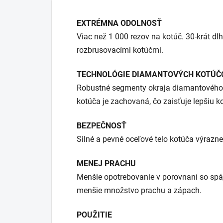
EXTRÉMNA ODOLNOSŤ
Viac než 1 000 rezov na kotúč. 30-krát dl
rozbrusovacími kotúčmi.
TECHNOLÓGIE DIAMANTOVÝCH KOTÚ
Robustné segmenty okraja diamantového 
kotúča je zachovaná, čo zaisťuje lepšiu k
BEZPEČNOSŤ
Silné a pevné oceľové telo kotúča výrazne
MENEJ PRACHU
Menšie opotrebovanie v porovnaní so spá
menšie množstvo prachu a zápach.
POUŽITIE