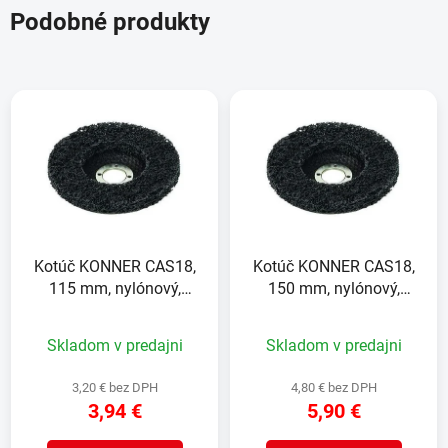
Podobné produkty
Kotúč KONNER CAS18,
Kotúč KONNER CAS18,
115 mm, nylónový,
150 mm, nylónový,
brúsny, leštiaci
brúsny, leštiaci
Skladom v predajni
Skladom v predajni
3,20 € bez DPH
4,80 € bez DPH
3,94 €
5,90 €