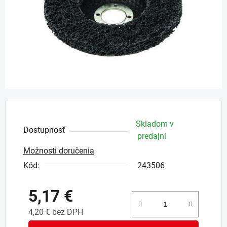
Skladom v
Dostupnosť
predajni
Možnosti doručenia
Kód:
243506
5,17 €
4,20 € bez DPH