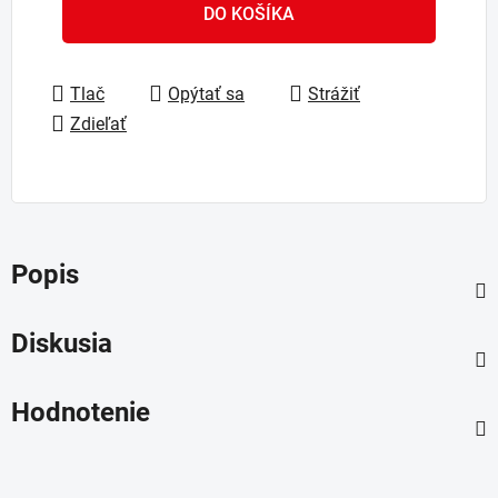
Jednotková cena:
DO KOŠÍKA
Tlač
Opýtať sa
Strážiť
Zdieľať
Popis
Diskusia
Hodnotenie