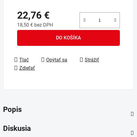
22,76 €
18,50 € bez DPH
Jednotková cena:
DO KOŠÍKA
Tlač
Opýtať sa
Strážiť
Zdieľať
Popis
Diskusia