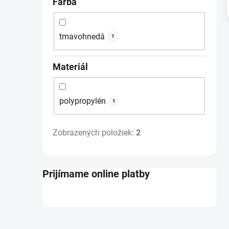
Farba
tmavohnedá
1
Materiál
polypropylén
1
Zobrazených položiek:
2
Prijímame online platby