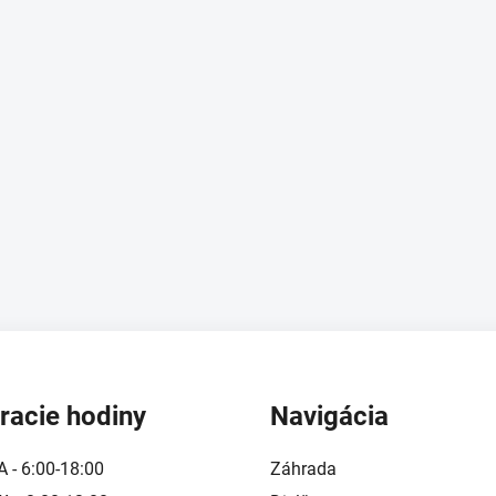
racie hodiny
Navigácia
A - 6:00-18:00
Záhrada