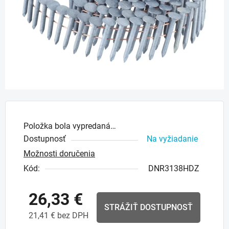
Položka bola vypredaná…
Dostupnosť
Na vyžiadanie
Možnosti doručenia
Kód:
DNR3138HDZ
26,33 €
STRÁŽIŤ DOSTUPNOSŤ
21,41 € bez DPH