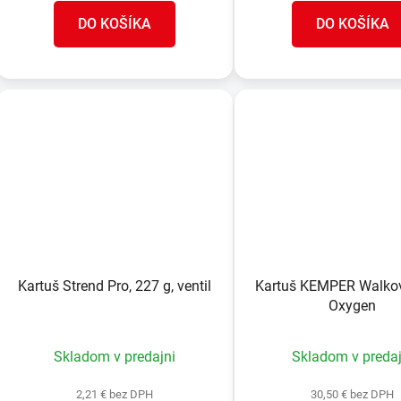
DO KOŠÍKA
DO KOŠÍKA
Kartuš Strend Pro, 227 g, ventil
Kartuš KEMPER Walkover
Oxygen
Skladom v predajni
Skladom v predaj
2,21 € bez DPH
30,50 € bez DPH