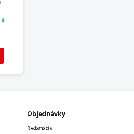
t
ni
Objednávky
Reklamácia