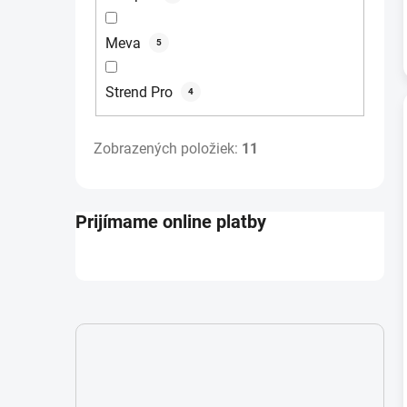
Meva
5
Strend Pro
4
Zobrazených položiek:
11
Prijímame online platby