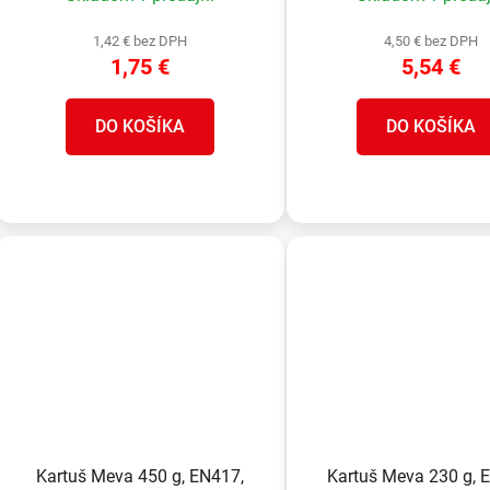
1,42 € bez DPH
4,50 € bez DPH
1,75 €
5,54 €
DO KOŠÍKA
DO KOŠÍKA
Kartuš Meva 450 g, EN417,
Kartuš Meva 230 g, 