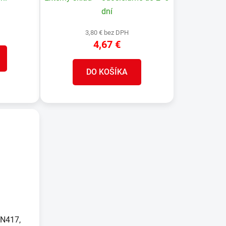
dní
3,80 € bez DPH
4,67 €
DO KOŠÍKA
EN417,