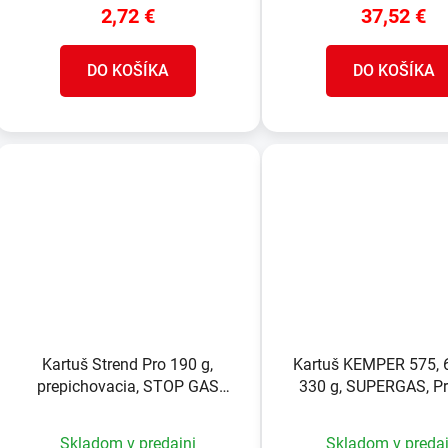
2,72 €
37,52 €
DO KOŠÍKA
DO KOŠÍKA
Kartuš Strend Pro 190 g,
Kartuš KEMPER 575, 
prepichovacia, STOP GAS
330 g, SUPERGAS, P
system
Bután, štandardný 
Skladom v predajni
Skladom v predaj