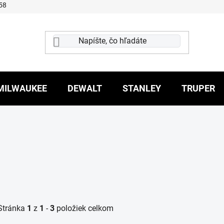
58
MILWAUKEE
DEWALT
STANLEY
TRUPER
Stránka
1
z
1
-
3
položiek celkom