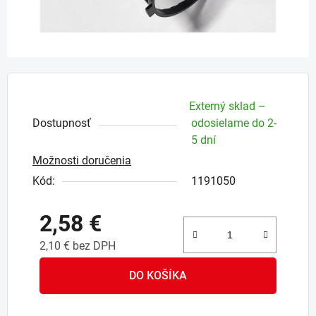
Externý sklad –
Dostupnosť
odosielame do 2-
5 dní
Možnosti doručenia
Kód:
1191050
2,58 €
2,10 € bez DPH
Jednotková cena:
DO KOŠÍKA