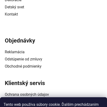
Detský svet
Kontakt
Objednávky
Reklamácia
Odstúpenie od zmluvy
Obchodné podmienky
Klientský servis
Ochrana osobných údajov
Alternatívne riešenie spotrebiteľských sporov
Tento web používa súbory cookie. Ďalším prechádzaním