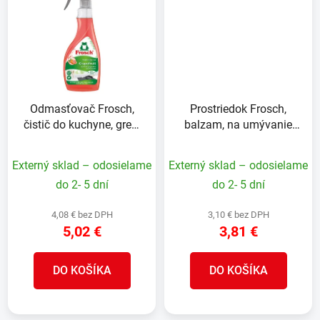
Odmasťovač Frosch,
Prostriedok Frosch,
čistič do kuchyne, grep,
balzam, na umývanie
500 ml
riadu, citrón, 750 ml
Externý sklad – odosielame
Externý sklad – odosielame
do 2- 5 dní
do 2- 5 dní
4,08 € bez DPH
3,10 € bez DPH
5,02 €
3,81 €
DO KOŠÍKA
DO KOŠÍKA