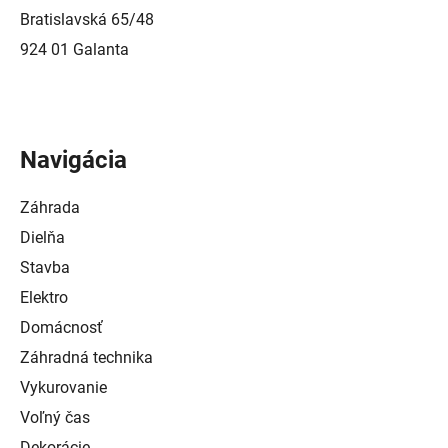
Bratislavská 65/48
924 01 Galanta
Navigácia
Záhrada
Dielňa
Stavba
Elektro
Domácnosť
Záhradná technika
Vykurovanie
Voľný čas
Dekorácie