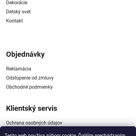
Dekorácie
Detský svet
Kontakt
Objednávky
Reklamácia
Odstúpenie od zmluvy
Obchodné podmienky
Klientský servis
Ochrana osobných údajov
Alternatívne riešenie spotrebiteľských sporov
Tento web používa súbory cookie. Ďalším prechádzaním