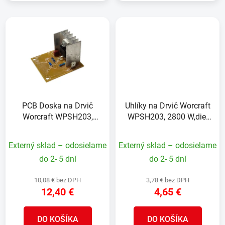
PCB Doska na Drvič
Uhlíky na Drvič Worcraft
Worcraft WPSH203,
WPSH203, 2800 W,diel
2800 W,diel 20
18
Externý sklad – odosielame
Externý sklad – odosielame
do 2- 5 dní
do 2- 5 dní
10,08 € bez DPH
3,78 € bez DPH
12,40 €
4,65 €
DO KOŠÍKA
DO KOŠÍKA