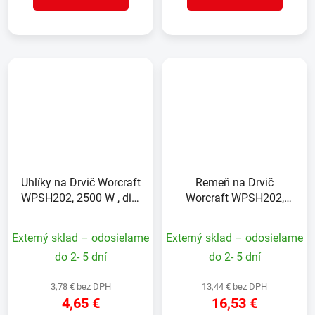
Uhlíky na Drvič Worcraft
Remeň na Drvič
WPSH202, 2500 W , diel
Worcraft WPSH202,
52
2500 W , diel 17
Externý sklad – odosielame
Externý sklad – odosielame
do 2- 5 dní
do 2- 5 dní
3,78 € bez DPH
13,44 € bez DPH
4,65 €
16,53 €