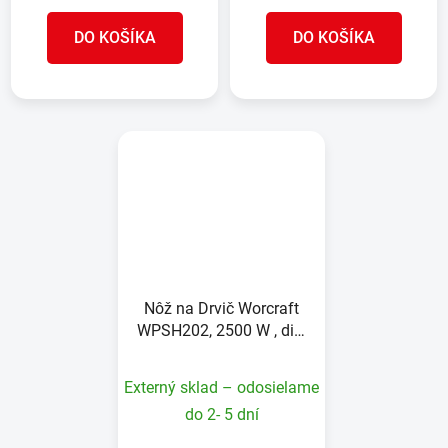
DO KOŠÍKA
DO KOŠÍKA
Nôž na Drvič Worcraft
WPSH202, 2500 W , diel
12
Externý sklad – odosielame
do 2- 5 dní