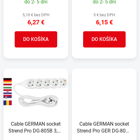
do 2- 5 dní
do 2- 5 dní
5,10 € bez DPH
5 € bez DPH
6,27 €
6,15 €
DO KOŠÍKA
DO KOŠÍKA
Cable GERMAN socket
Cable GERMAN socket
Strend Pro DG-805B 3,00
Strend Pro GER DG-805B
m, 5 sockets, HU, RO,
5,00 m, 5 sockets, HU,