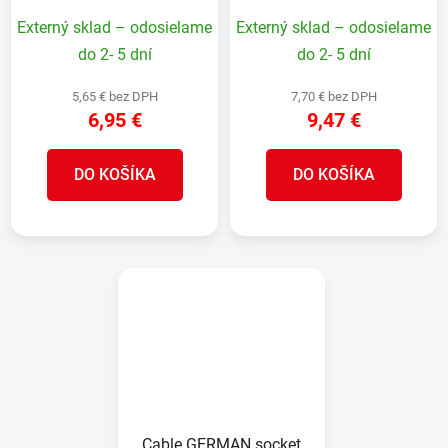
SRB, CRO
RO, SRB, CRO
Externý sklad – odosielame
Externý sklad – odosielame
do 2- 5 dní
do 2- 5 dní
5,65 € bez DPH
7,70 € bez DPH
6,95 €
9,47 €
DO KOŠÍKA
DO KOŠÍKA
Cable GERMAN socket