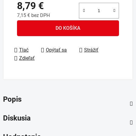
8,79 €
7,15 € bez DPH
Jednotková cena:
DO KOŠÍKA
Tlač
Opýtať sa
Strážiť
Zdieľať
Popis
Diskusia