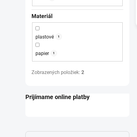
Materiál
plastové
1
papier
1
Zobrazených položiek:
2
Prijímame online platby