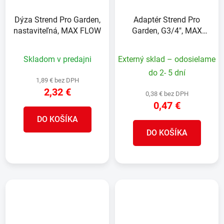
Dýza Strend Pro Garden,
Adaptér Strend Pro
nastaviteľná, MAX FLOW
Garden, G3/4", MAX
FLOW
Skladom v predajni
Externý sklad – odosielame
do 2- 5 dní
1,89 € bez DPH
2,32 €
0,38 € bez DPH
0,47 €
DO KOŠÍKA
DO KOŠÍKA