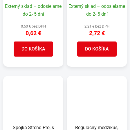
vnútorný závit, MAX
Externý sklad – odosielame
Externý sklad – odosielame
FLOW
do 2- 5 dní
do 2- 5 dní
0,50 € bez DPH
2,21 € bez DPH
0,62 €
2,72 €
DO KOŠÍKA
DO KOŠÍKA
Spojka Strend Pro, s
Regulačný medzikus,