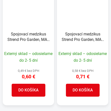
Spojovací medzikus
Spojovací medzikus
Strend Pro Garden, MAX
Strend Pro Garden, MAX
FLOW redukcia na
FLOW
STANDARD
Externý sklad – odosielame
Externý sklad – odosielame
do 2- 5 dní
do 2- 5 dní
0,49 € bez DPH
0,58 € bez DPH
0,60 €
0,71 €
DO KOŠÍKA
DO KOŠÍKA