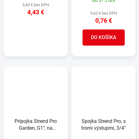
do 2- 5 dní
3,60 € bez DPH
4,43 €
0,62 € bez DPH
0,76 €
DETAIL
DO KOŠÍKA
Prípojka Strend Pro
Spojka Strend Pro, s
Garden, G1", na
tromi výstupmi, 3/4"
vodovodný kohútik,