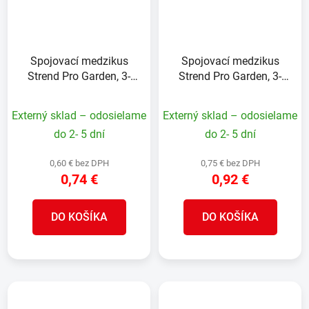
Spojovací medzikus
Spojovací medzikus
Strend Pro Garden, 3-
Strend Pro Garden, 3-
cestný, MAX FLOW
cestný, MAX FLOW
redukcia na 2x
Externý sklad – odosielame
Externý sklad – odosielame
STANDARD
do 2- 5 dní
do 2- 5 dní
0,60 € bez DPH
0,75 € bez DPH
0,74 €
0,92 €
DO KOŠÍKA
DO KOŠÍKA