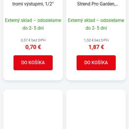
tromi výstupmi, 1/2"
Strend Pro Garden,
ventil, standard
Externý sklad – odosielame
Externý sklad – odosielame
do 2- 5 dní
do 2- 5 dní
0,57 € bez DPH
1,52 € bez DPH
0,70 €
1,87 €
DO KOŠÍKA
DO KOŠÍKA