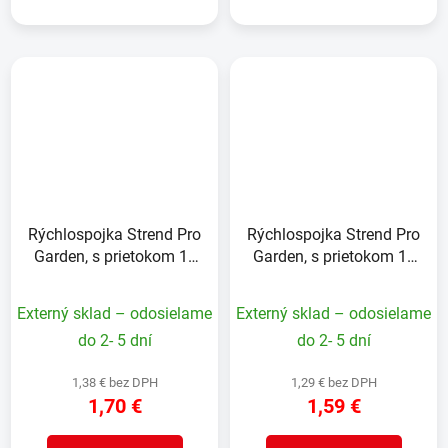
Rýchlospojka Strend Pro
Rýchlospojka Strend Pro
Garden, s prietokom 1",
Garden, s prietokom 1",
STOP, záhradná, MAX
záhradná, MAX FLOW
FLOW
Externý sklad – odosielame
Externý sklad – odosielame
do 2- 5 dní
do 2- 5 dní
1,38 € bez DPH
1,29 € bez DPH
1,70 €
1,59 €