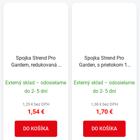
Spojka Strend Pro
Spojka Strend Pro
Gardem, redukovaná z
Garden, s prietokom 1",
1" na 3/4", záhradná,
záhradná, MAX FLOW
MAX FLOW
Externý sklad – odosielame
Externý sklad – odosielame
do 2- 5 dní
do 2- 5 dní
1,25 € bez DPH
1,38 € bez DPH
1,54 €
1,70 €
DO KOŠÍKA
DO KOŠÍKA